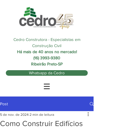
Cedro Construtora - Especialistas em
Construção Civil
Há mais de 40 anos no mercado!
(16) 3993-9380
Ribeirão Preto-SP
Whatsapp da Cedro
Post
5 de nov. de 2024
2 min de leitura
Como Construir Edifícios