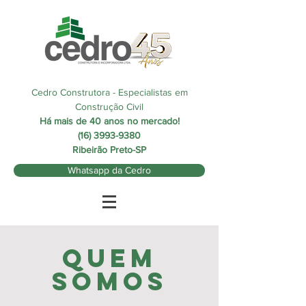
Cedro Construtora - Especialistas em
Construção Civil
Há mais de 40 anos no mercado!
(16) 3993-9380
Ribeirão Preto-SP
Whatsapp da Cedro
QUEM
SOMOS