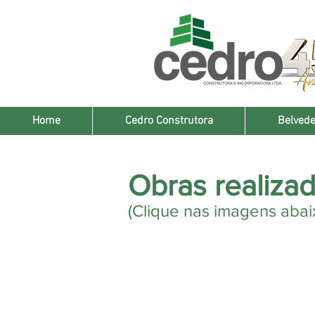
Home
Cedro Construtora
Belvede
Obras realiza
(Clique nas imagens abai