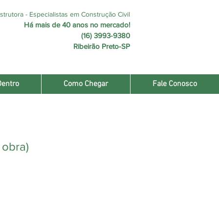
trutora - Especialistas em Construção Civil
Há mais de 40 anos no mercado!
(16) 3993-9380
Ribeirão Preto-SP
Dentro
Como Chegar
Fale Conosco
 obra)