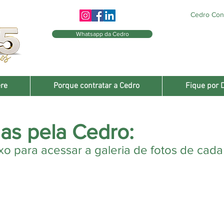
Cedro Cons
Whatsapp da Cedro
re
Porque contratar a Cedro
Fique por 
das pela Cedro:
xo para acessar a galeria de fotos de cada