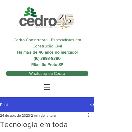
Cedro Construtora - Especialistas em
Construção Civil
Há mais de 40 anos no mercado!
(16) 3993-9380
Ribeirão Preto-SP
Whatsapp da Cedro
Post
24 de abr. de 2023
2 min de leitura
Tecnologia em toda