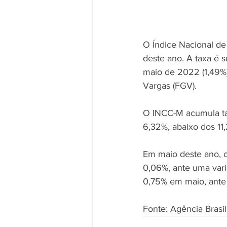
O Índice Nacional de
deste ano. A taxa é s
maio de 2022 (1,49%).
Vargas (FGV).
O INCC-M acumula ta
6,32%, abaixo dos 1
Em maio deste ano, o
0,06%, ante uma vari
0,75% em maio, ante
Fonte: Agência Brasil