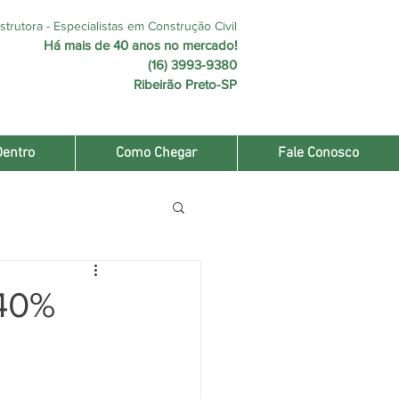
trutora - Especialistas em Construção Civil
Há mais de 40 anos no mercado!
(16) 3993-9380
Ribeirão Preto-SP
Dentro
Como Chegar
Fale Conosco
,40%