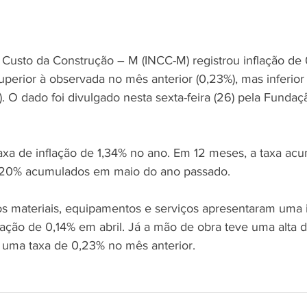
 Custo da Construção – M (INCC-M) registrou inflação d
uperior à observada no mês anterior (0,23%), mas inferio
 O dado foi divulgado nesta sexta-feira (26) pela Fundaç
xa de inflação de 1,34% no ano. Em 12 meses, a taxa ac
1,20% acumulados em maio do ano passado.
s materiais, equipamentos e serviços apresentaram uma i
ação de 0,14% em abril. Já a mão de obra teve uma alta 
 uma taxa de 0,23% no mês anterior.