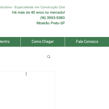
trutora - Especialistas em Construção Civil
Há mais de 40 anos no mercado!
(16) 3993-9380
Ribeirão Preto-SP
Dentro
Como Chegar
Fale Conosco