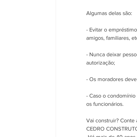
Algumas delas são:
- Evitar o empréstim
amigos, familiares, et
- Nunca deixar pesso
autorização;
- Os moradores devem
- Caso o condomínio
os funcionários.
Vai construir? Conte 
CEDRO CONSTRUT
 Há mais de 40 anos