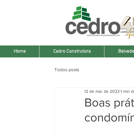
Home
Cedro Construtora
Belvede
Todos posts
12 de mai. de 2022
1 min d
Boas prá
condomín