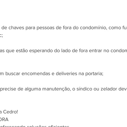
o de chaves para pessoas de fora do condomínio, como fun
c;
as que estão esperando do lado de fora entrar no condom
 buscar encomendas e deliveries na portaria;
 precise de alguma manutenção, o síndico ou zelador de
a Cedro!
ORA
 oferecendo soluções eficientes